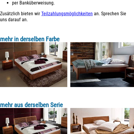
per Banküberweisung.
Zusätzlich bieten wir
Teilzahlungsmöglichkeiten
an. Sprechen Sie
uns darauf an.
mehr in derselben Farbe
mehr aus derselben Serie