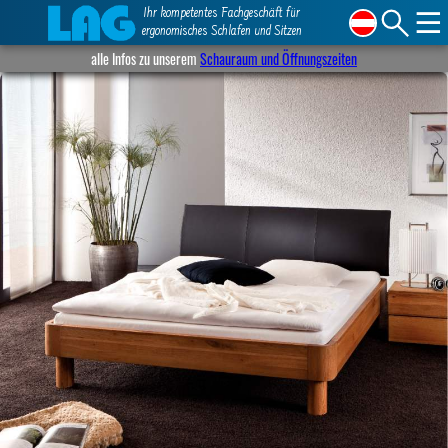
☰
Ihr kompetentes Fachgeschäft für
ergonomisches Schlafen und Sitzen
alle Infos zu unserem
Schauraum und Öffnungszeiten