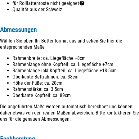
für Rolllattenroste nicht geeignet
Qualität aus der Schweiz
Abmessungen
Wählen Sie oben Ihr Bettenformat aus und sehen Sie hier die
entsprechenden Maße
Rahmenbreite: ca.
Liegefläche +8cm
Rahmenlänge ohne Kopfteil: ca.
Liegefläche +7cm
Rahmenlänge inkl Kopfteil: ca.
Liegefläche +18.5cm
Oberkante Bettrahmen: ca. 38cm
Höhe der Füße: ca. 20cm
Rahmenstärke: ca. 3.5cm
Oberkante Kopfteil: ca. 89cm
Die angeführten Maße werden automatisch berechnet und können
daher etwas von den realen Maßen abweichen. Bitte kontaktieren Sie
uns für die genauen Abmessungen.