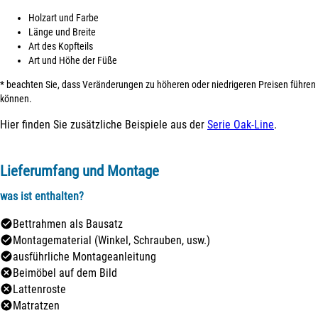
Holzart und Farbe
Länge und Breite
Art des Kopfteils
Art und Höhe der Füße
* beachten Sie, dass Veränderungen zu höheren oder niedrigeren Preisen führen
können.
Hier finden Sie zusätzliche Beispiele aus der
Serie Oak-Line
.
Lieferumfang und Montage
was ist enthalten?
Bettrahmen als Bausatz
Montagematerial (Winkel, Schrauben, usw.)
ausführliche Montageanleitung
Beimöbel auf dem Bild
Lattenroste
Matratzen