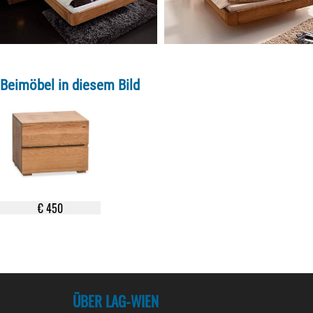
Beimöbel in diesem Bild
€ 450
ÜBER LAG-WIEN